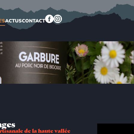
ES
ACTUS
CONTACT
ages
tisanale de la haute vallée