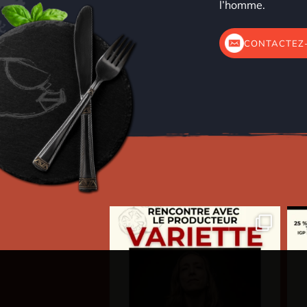
l’homme.
CONTACTEZ-